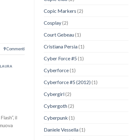
Copic Markers
(2)
Cosplay
(2)
Court Gebeau
(1)
Cristiana Persia
(1)
9
Commenti
Cyber Force #5
(1)
LAURA
Cyberforce
(1)
Cyberforce #5 (2012)
(1)
Cybergirl
(2)
Cybergoth
(2)
lash”, il
Cyberpunk
(1)
a nuova
Daniele Vessella
(1)