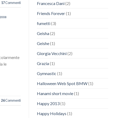
17
Commenti
Francesca Dani
(2)
Friends Forever
(1)
2008
fumetti
(3)
Geisha
(2)
Geishe
(1)
Giorgia Vecchini
(2)
icolarmente
Grazia
(1)
a le
Gymnastic
(1)
Halloween Web Spot BMW
(1)
Hanami short movie
(1)
26
Commenti
Happy 2013
(1)
Happy Holidays
(1)