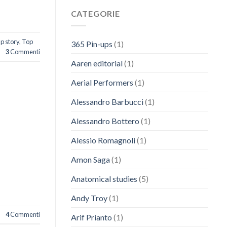
CATEGORIE
p story
,
Top
365 Pin-ups
(1)
3
Commenti
Aaren editorial
(1)
Aerial Performers
(1)
Alessandro Barbucci
(1)
Alessandro Bottero
(1)
Alessio Romagnoli
(1)
Amon Saga
(1)
Anatomical studies
(5)
Andy Troy
(1)
4
Commenti
Arif Prianto
(1)