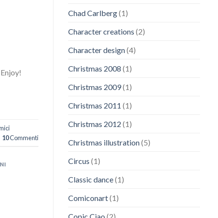
Chad Carlberg
(1)
Character creations
(2)
Character design
(4)
Christmas 2008
(1)
 Enjoy!
Christmas 2009
(1)
Christmas 2011
(1)
Christmas 2012
(1)
mici
10
Commenti
Christmas illustration
(5)
Circus
(1)
NI
Classic dance
(1)
Comiconart
(1)
Copic Ciao
(2)