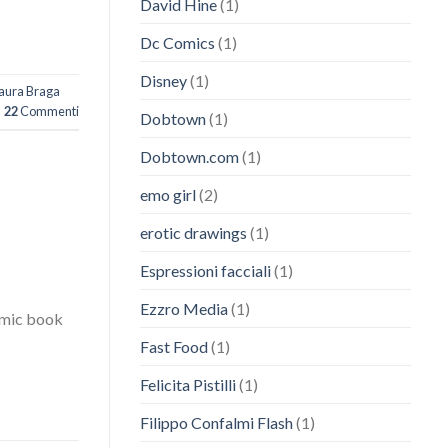
David Hine
(1)
Dc Comics
(1)
Disney
(1)
aura Braga
22
Commenti
Dobtown
(1)
Dobtown.com
(1)
emo girl
(2)
erotic drawings
(1)
Espressioni facciali
(1)
Ezzro Media
(1)
comic book
Fast Food
(1)
Felicita Pistilli
(1)
Filippo Confalmi Flash
(1)