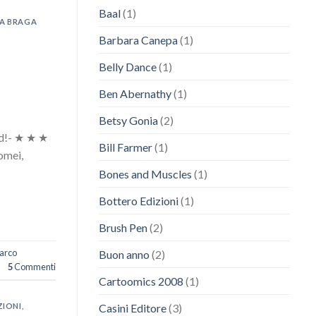
Baal
(1)
A BRAGA
Barbara Canepa
(1)
Belly Dance
(1)
Ben Abernathy
(1)
Betsy Gonia
(2)
d!- ★ ★ ★
Bill Farmer
(1)
omei,
Bones and Muscles
(1)
Bottero Edizioni
(1)
Brush Pen
(2)
arco
Buon anno
(2)
5
Commenti
Cartoomics 2008
(1)
ZIONI
,
Casini Editore
(3)