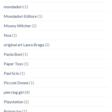
mondadori
(1)
Mondadori Editore
(1)
Moony Witcher
(2)
Noa
(1)
original art Laura Braga
(2)
Paola Boni
(1)
Paper Toys
(1)
Paul Scio
(1)
Piccole Donne
(1)
piercing girl
(8)
Playstation
(2)
Poison Ivy
(1)