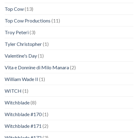
Top Cow
(13)
Top Cow Productions
(11)
Troy Peteri
(3)
Tyler Christopher
(1)
Valentine's Day
(1)
Vita e Donnine di Milo Manara
(2)
William Wade II
(1)
WITCH
(1)
Witchblade
(8)
Witchblade #170
(1)
Witchblade #171
(2)
Witchblade #172
(3)