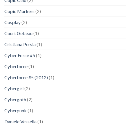
Copic Ciao
(2)
Copic Markers
(2)
Cosplay
(2)
Court Gebeau
(1)
Cristiana Persia
(1)
Cyber Force #5
(1)
Cyberforce
(1)
Cyberforce #5 (2012)
(1)
Cybergirl
(2)
Cybergoth
(2)
Cyberpunk
(1)
Daniele Vessella
(1)