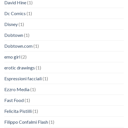
David Hine
(1)
Dc Comics
(1)
Disney
(1)
Dobtown
(1)
Dobtown.com
(1)
emo girl
(2)
erotic drawings
(1)
Espressioni facciali
(1)
Ezzro Media
(1)
Fast Food
(1)
Felicita Pistilli
(1)
Filippo Confalmi Flash
(1)