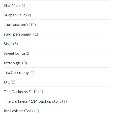
Star Man
(1)
Stjepan Sejic
(2)
studi anatomici
(4)
studi personaggi
(1)
Style
(5)
Sweet Lolita
(2)
tattoo girl
(8)
Tea Ceremony
(1)
tg1
(1)
The Darkness #114
(1)
The Darkness #114 backup story
(1)
the Lesbian Geek
(1)