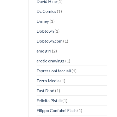
David Hine
(1)
Dc Comics
(1)
Disney
(1)
Dobtown
(1)
Dobtown.com
(1)
emo girl
(2)
erotic drawings
(1)
Espressioni facciali
(1)
Ezzro Media
(1)
Fast Food
(1)
Felicita Pistilli
(1)
Filippo Confalmi Flash
(1)