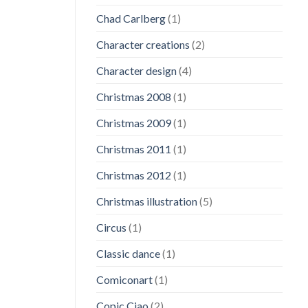
Chad Carlberg
(1)
Character creations
(2)
Character design
(4)
Christmas 2008
(1)
Christmas 2009
(1)
Christmas 2011
(1)
Christmas 2012
(1)
Christmas illustration
(5)
Circus
(1)
Classic dance
(1)
Comiconart
(1)
Copic Ciao
(2)