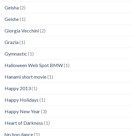
Geisha
(2)
Geishe
(1)
Giorgia Vecchini
(2)
Grazia
(1)
Gymnastic
(1)
Halloween Web Spot BMW
(1)
Hanami short movie
(1)
Happy 2013
(1)
Happy Holidays
(1)
Happy New Year
(3)
Heart of Darkness
(1)
hip hop dance
(1)