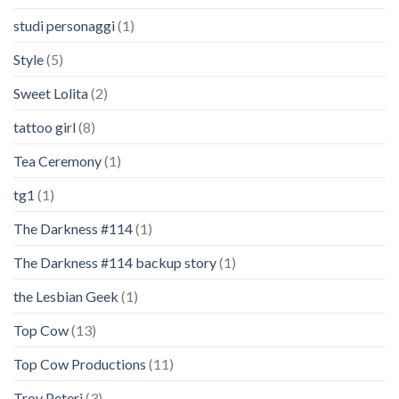
studi personaggi
(1)
Style
(5)
Sweet Lolita
(2)
tattoo girl
(8)
Tea Ceremony
(1)
tg1
(1)
The Darkness #114
(1)
The Darkness #114 backup story
(1)
the Lesbian Geek
(1)
Top Cow
(13)
Top Cow Productions
(11)
Troy Peteri
(3)