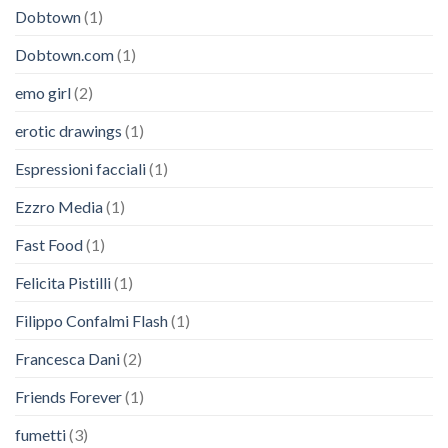
Dobtown
(1)
Dobtown.com
(1)
emo girl
(2)
erotic drawings
(1)
Espressioni facciali
(1)
Ezzro Media
(1)
Fast Food
(1)
Felicita Pistilli
(1)
Filippo Confalmi Flash
(1)
Francesca Dani
(2)
Friends Forever
(1)
fumetti
(3)