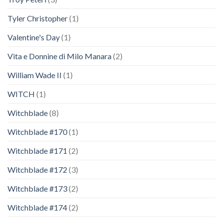
Tyler Christopher
(1)
Valentine's Day
(1)
Vita e Donnine di Milo Manara
(2)
William Wade II
(1)
WITCH
(1)
Witchblade
(8)
Witchblade #170
(1)
Witchblade #171
(2)
Witchblade #172
(3)
Witchblade #173
(2)
Witchblade #174
(2)