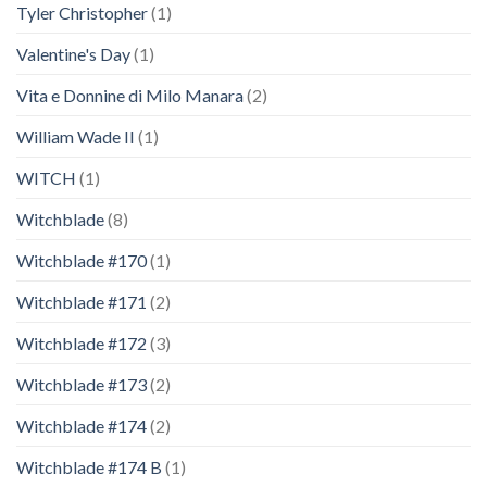
Tyler Christopher
(1)
Valentine's Day
(1)
Vita e Donnine di Milo Manara
(2)
William Wade II
(1)
WITCH
(1)
Witchblade
(8)
Witchblade #170
(1)
Witchblade #171
(2)
Witchblade #172
(3)
Witchblade #173
(2)
Witchblade #174
(2)
Witchblade #174 B
(1)