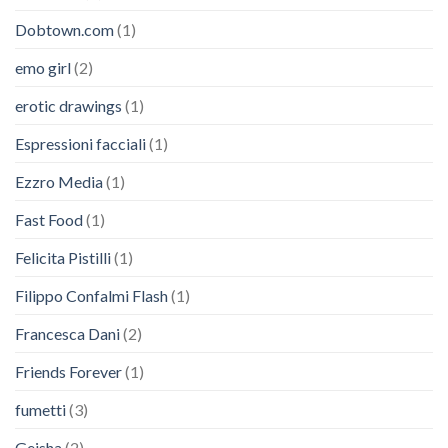
Dobtown.com
(1)
emo girl
(2)
erotic drawings
(1)
Espressioni facciali
(1)
Ezzro Media
(1)
Fast Food
(1)
Felicita Pistilli
(1)
Filippo Confalmi Flash
(1)
Francesca Dani
(2)
Friends Forever
(1)
fumetti
(3)
Geisha
(2)